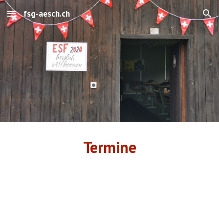
fsg-aesch.ch
Skip to main content
Skip to navigation
Termine