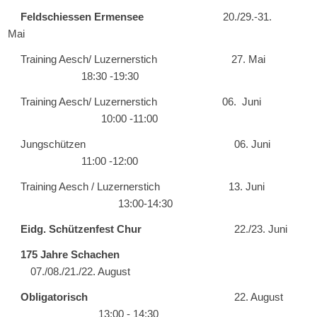
Feldschiessen Ermensee
20./29.-31.
Mai
Training Aesch/
Luzernerstich
27
. Mai
18:30 -19:30
Training Aesch/
Luzernerstich
06. Juni
10:00 -11:00
Jungschützen
06. Juni
11:00 -12:00
Training Aesch / Luzernerstich
13. Juni
13:00-14:30
Eidg. Schützenfest Chur
2
2
./2
3
.
Juni
175 Jahre Schachen
07./08./21./22. August
Obligatorisch
22. August
13:00 - 14:30