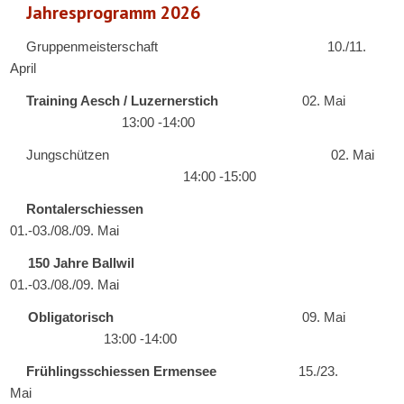
Jahresprogramm
2026
Gruppenmeisterschaft
10./11.
April
Training Aesch / Luzernerstich
02. Mai
13:00 -14:00
Jungschützen
02. Mai
14:00 -15:00
Rontalerschiessen
01.-03./08./09. Mai
150 Jahre Ballwil
01.-03./08./09. Mai
Obligatorisch
09. Mai
13:00
-1
4
:
0
0
Frühlingsschiessen Ermensee
15./23.
Mai